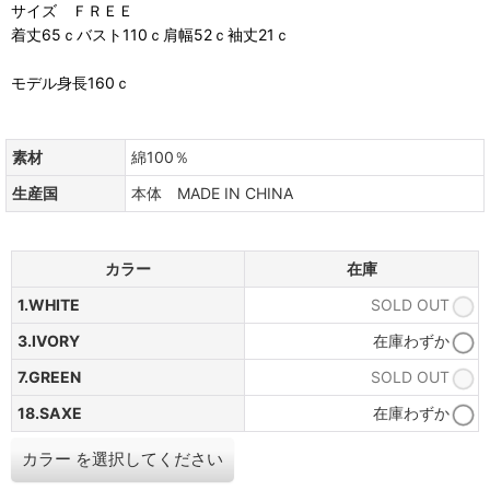
サイズ ＦＲＥＥ
着丈65ｃバスト110ｃ肩幅52ｃ袖丈21ｃ
モデル身長160ｃ
素材
綿100％
生産国
本体 MADE IN CHINA
カラー
在庫
1.WHITE
SOLD OUT
3.IVORY
在庫わずか
7.GREEN
SOLD OUT
18.SAXE
在庫わずか
カラー
を選択してください