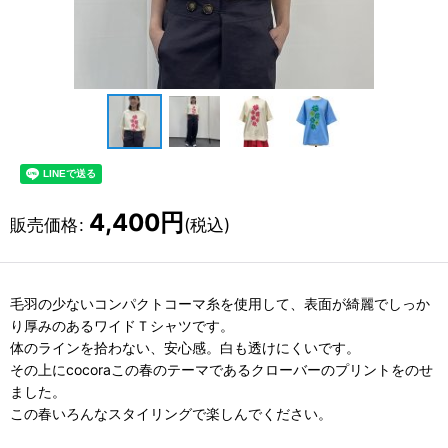
4,400
円
販売価格
:
(税込)
毛羽の少ないコンパクトコーマ糸を使用して、表面が綺麗でしっか
り厚みのあるワイドＴシャツです。
体のラインを拾わない、安心感。白も透けにくいです。
その上にcocoraこの春のテーマであるクローバーのプリントをのせ
ました。
この春いろんなスタイリングで楽しんでください。