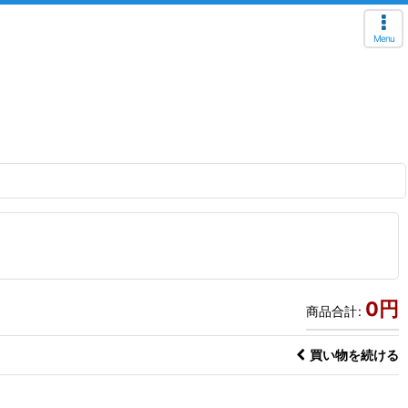
Menu
0
円
商品合計
:
買い物を続ける