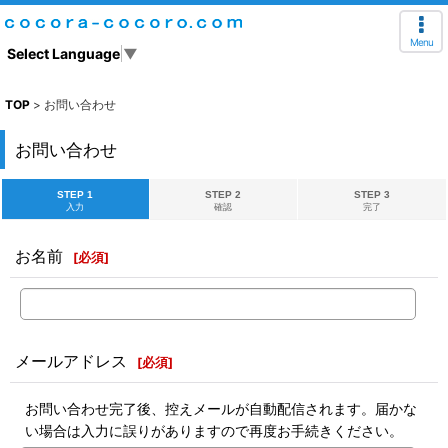
Menu
Select Language
▼
TOP
>
お問い合わせ
お問い合わせ
STEP 1
STEP 2
STEP 3
入力
確認
完了
お名前
[
必須
]
メールアドレス
[
必須
]
お問い合わせ完了後、控えメールが自動配信されます。届かな
い場合は入力に誤りがありますので再度お手続きください。