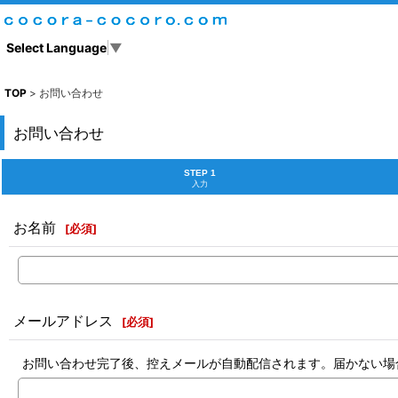
Select Language
▼
TOP
>
お問い合わせ
お問い合わせ
STEP 1
入力
お名前
[
必須
]
メールアドレス
[
必須
]
お問い合わせ完了後、控えメールが自動配信されます。届かない場