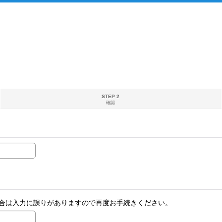
STEP 2
確認
合は入力に誤りがありますので再度お手続きください。